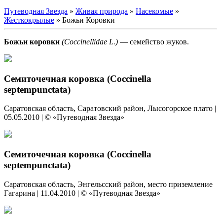
Путеводная Звезда
»
Живая природа
»
Насекомые
»
Жесткокрылые
»
Божьи Коровки
Божьи коровки
(Coccinellidae L.)
— семейство жуков.
Семиточечная коровка (Coccinella
septempunctata)
Саратовская область, Саратовский район, Лысогорское плато |
05.05.2010 | © «Путеводная Звезда»
Семиточечная коровка (Coccinella
septempunctata)
Саратовская область, Энгельсский район, место приземление
Гагарина | 11.04.2010 | © «Путеводная Звезда»