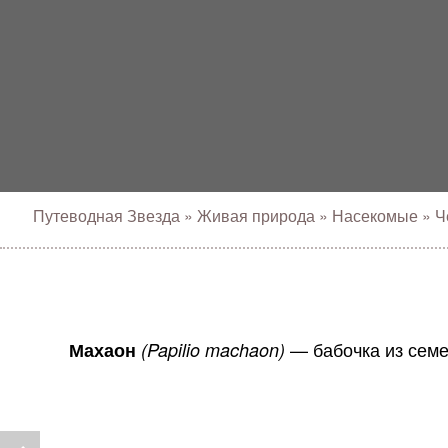
Путеводная Звезда
»
Живая природа
»
Насекомые
»
Ч
— бабочка из семе
Махаон
(Papilio machaon)