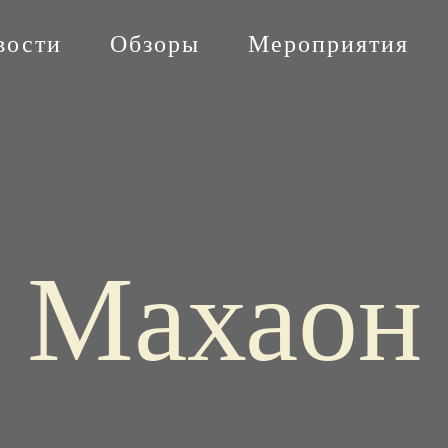
вости
Обзоры
Мероприятия
Махаон