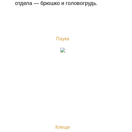
отдела — брюшко и головогрудь.
Пауки
Клещи