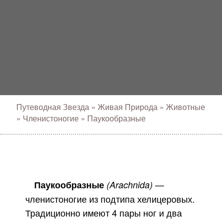
Путеводная Звезда
»
Живая Природа
»
Животные
»
Членистоногие
»
Паукообразные
—
Паукообразные
(Arachnida)
членистоногие из подтипа хелицеровых.
Традиционно имеют 4 пары ног и два