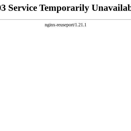
03 Service Temporarily Unavailab
nginx-reuseport/1.21.1