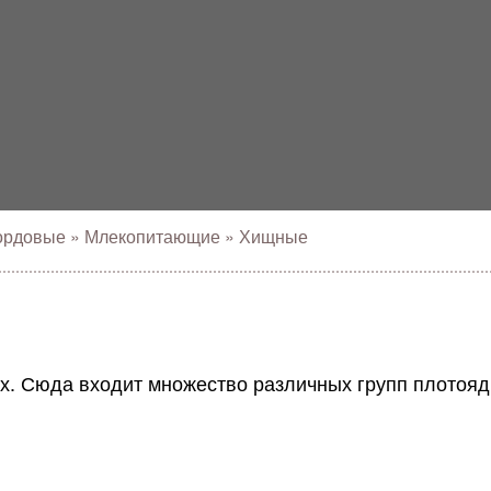
ордовые
»
Млекопитающие
»
Хищные
. Сюда входит множество различных групп плотояд