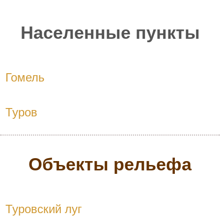
Населенные пункты
Гомель
Туров
Объекты рельефа
Туровский луг