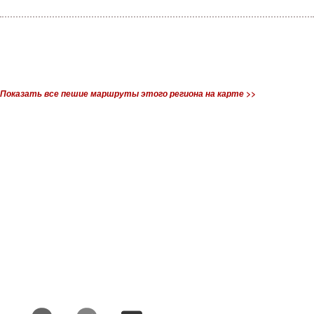
Показать все пешие маршруты этого региона на карте >>
Контакты:
Мы в соцсетях: