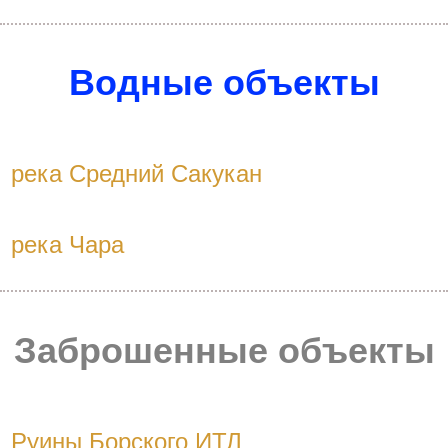
Водные объекты
река Средний Сакукан
река Чара
Заброшенные объекты
Руины Борского ИТЛ