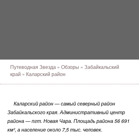
Путеводная Звезда
»
Обзоры
»
Забайкальский
край
»
Каларский район
Каларский район — самый северный район
Забайкальского края. Административный центр
района — пгт. Новая Чара. Площадь района 56 691
км², а население около 7,5 тыс. человек.