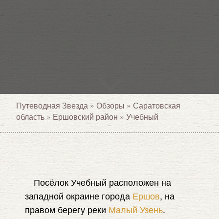
Путеводная Звезда
»
Обзоры
»
Саратовская
область
»
Ершовский район
»
Учебный
Посёлок Учебный расположен на
западной окраине города
Ершов
, на
правом берегу реки
Малый Узень
.