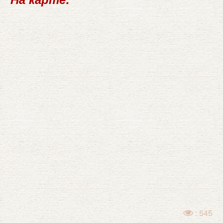
: 545