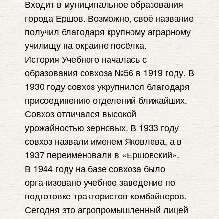
Входит в муниципальное образования
города Ершов. Возможно, своё название
получил благодаря крупному аграрному
училищу на окраине посёлка.
История Учебного началась с
образования совхоза №56 в 1919 году. В
1930 году совхоз укрупнился благодаря
присоединению отделений ближайших.
Совхоз отличался высокой
урожайностью зерновых. В 1933 году
совхоз назвали именем Яковлева, а в
1937 переименовали в «Ершовский».
В 1944 году на базе совхоза было
организовано учебное заведение по
подготовке трактористов-комбайнеров.
Сегодня это агропромышленный лицей