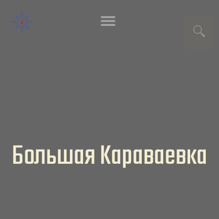
Большая Караваевка