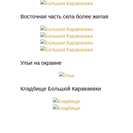
Восточная часть села более жилая
Ульи на окраине
Кладбище Большой Караваевки