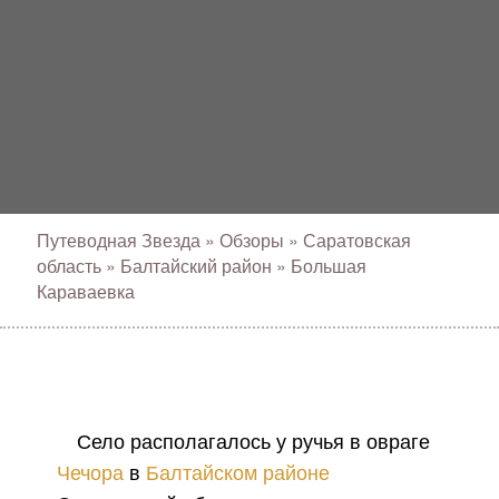
Путеводная Звезда
»
Обзоры
»
Саратовская
область
»
Балтайский район
»
Большая
Караваевка
Село располагалось у ручья в овраге
Чечора
в
Балтайском районе