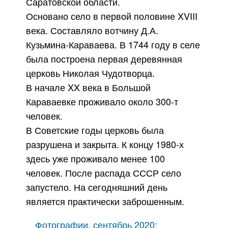
Саратовской области.
Основано село в первой половине XVIII
века. Составляло вотчину Д.А.
Кузьмина-Караваева. В 1744 году в селе
была построена первая деревянная
церковь Николая Чудотворца.
В начале XX века в Большой
Караваевке проживало около 300-т
человек.
В Советские годы церковь была
разрушена и закрыта. К концу 1980-х
здесь уже проживало менее 100
человек. После распада СССР село
запустело. На сегодняшний день
является практически заброшенным.
Фотографии, сентябрь 2020: