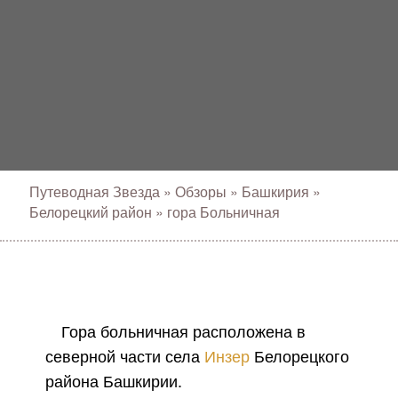
Путеводная Звезда
»
Обзоры
»
Башкирия
»
Белорецкий район
»
гора Больничная
Гора больничная расположена в
северной части села
Инзер
Белорецкого
района Башкирии.