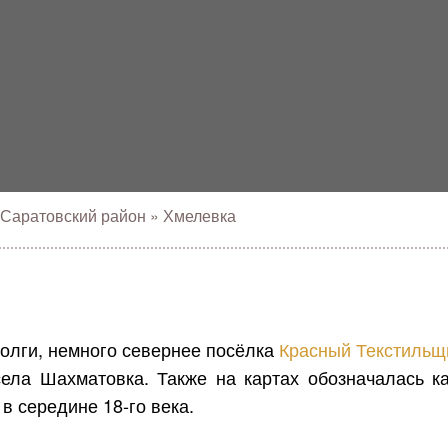
Саратовский район
»
Хмелевка
олги, немного севернее посёлка
Красный Текстильщ
села Шахматовка. Также на картах обозначалась 
в середине 18-го века.