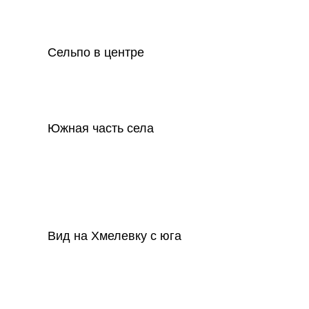
Сельпо в центре
Южная часть села
Вид на Хмелевку с юга