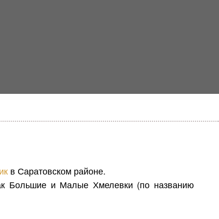
ик
в Саратовском районе.
как Большие и Малые Хмелевки (по названию