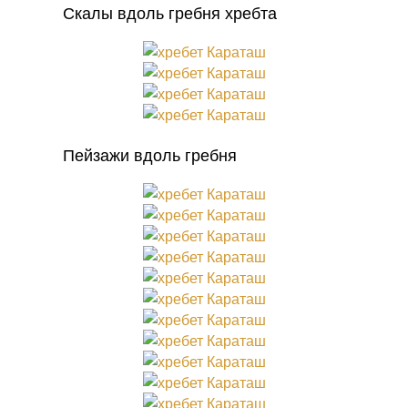
Скалы вдоль гребня хребта
Пейзажи вдоль гребня