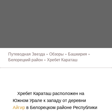
Путеводная Звезда
»
Обзоры
»
Башкирия
»
Белорецкий район
»
Хребет Караташ
Хребет Караташ расположен на
Южном Урале к западу от деревни
Айгир
в Белорецком районе Республики