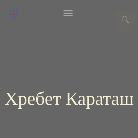
Хребет Караташ