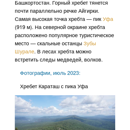
Башкортостан. Горный хребет тянется
почти параллельно речке Айгирки.
Самая высокая точка хребта — пик
Уфа
(919 м). На северной окраине хребта
расположено популярное туристическое
место — скальные останцы
Зубы
Шурале
. В лесах хребта можно
встретить следы медведей, волков.
Фотографии, июль 2023:
Хребет Караташ с пика Уфа