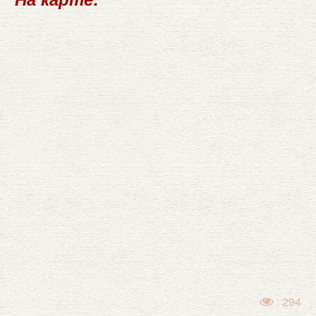
: 294