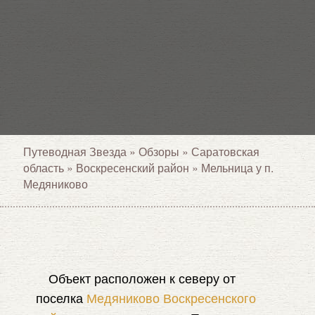
Путеводная Звезда
»
Обзоры
»
Саратовская
область
»
Воскресенский район
»
Мельница у п.
Медяниково
Объект расположен к северу от
поселка
Медяниково
Воскресенского