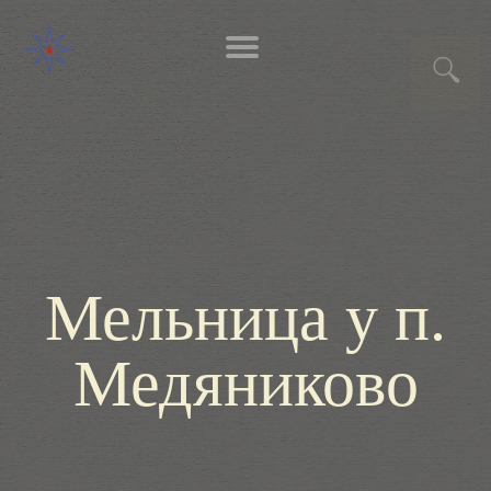
Мельница у п.
Медяниково