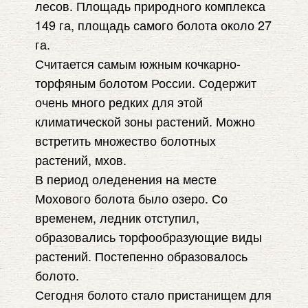
лесов. Площадь природного комплекса
149 га, площадь самого болота около 27
га.
Считается самым южным кочкарно-
торфяным болотом России. Содержит
очень много редких для этой
климатической зоны растений. Можно
встретить множество болотных
растений, мхов.
В период оледенения на месте
Мохового болота было озеро. Со
временем, ледник отступил,
образовались торфообразующие виды
растений. Постепенно образовалось
болото.
Сегодня болото стало пристанищем для