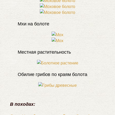
Мхи на болоте
Местная растительность
Обилие грибов по краям болота
В походах: