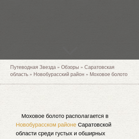
Путеводная Звезда
»
Обзоры
»
Саратовская
область
»
Новобурасский район
»
Моховое болото
Моховое болото располагается в
Новобурасском районе
Саратовской
области среди густых и обширных