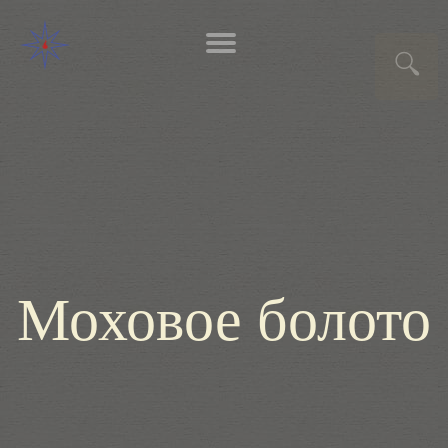
Моховое болото