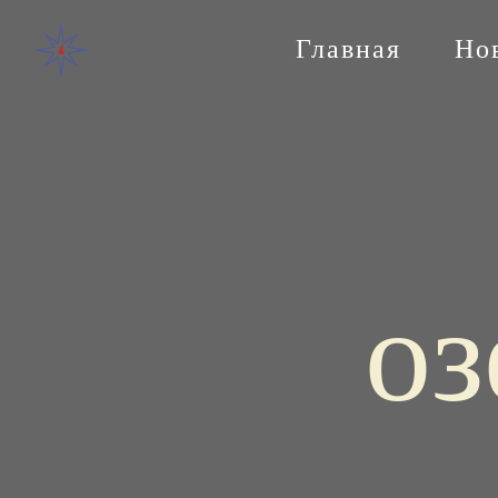
Главная
Но
оз