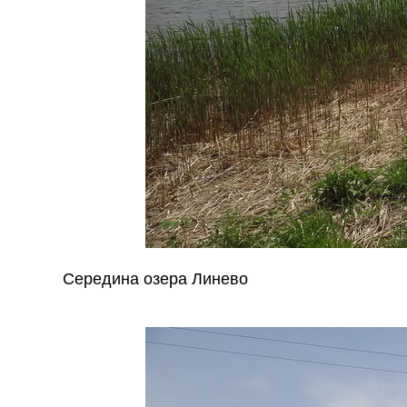
Середина озера Линево