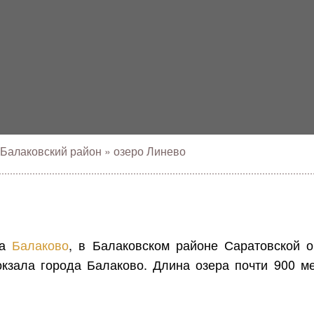
Балаковский район
»
озеро Линево
да
Балаково
, в Балаковском районе Саратовской о
кзала города Балаково. Длина озера почти 900 м