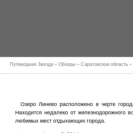
Путеводная Звезда
»
Обзоры
»
Саратовская область
»
Озеро Линево расположено в черте горо
Находится недалеко от железнодорожного во
любимых мест отдыхающих города.