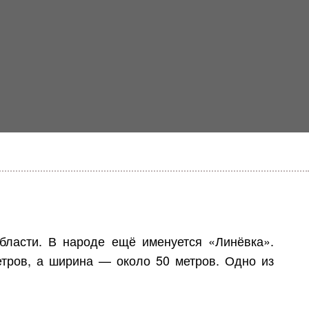
бласти. В народе ещё именуется «Линёвка».
етров, а ширина — около 50 метров. Одно из