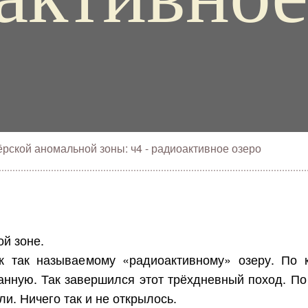
рской аномальной зоны: ч4 - радиоактивное озеро
й зоне.
к так называемому «радиоактивному» озеру. По к
анную. Так завершился этот трёхдневный поход. П
и. Ничего так и не открылось.