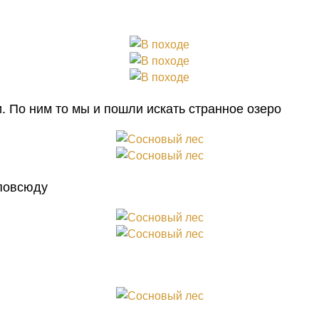
 По ним то мы и пошли искать странное озеро
 повсюду