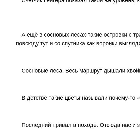
А ещё в сосновых лесах такие островки с т
повсюду тут и со спутника как воронки выгляд
Сосновые леса. Весь маршрут дышали хвой
В детстве такие цветы называли почему-то 
Последний привал в походе. Отсюда нас и з