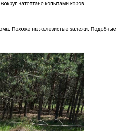
 Вокруг натоптано копытами коров
дома. Похоже на железистые залежи. Подобные