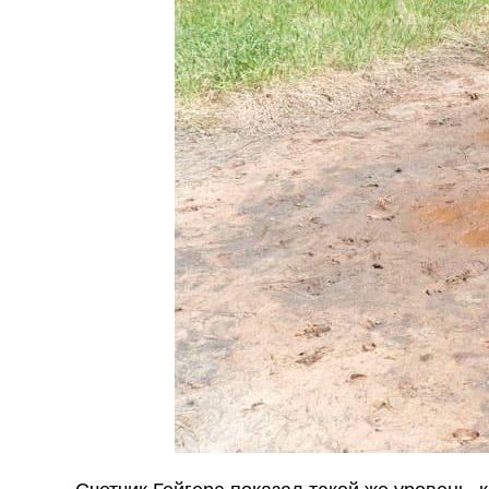
Счетчик Гейгера показал такой же уровень, 