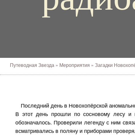
Путеводная Звезда
»
Мероприятия
»
Загадки Новохопё
Последний день в Новохопёрской аномально
В этот день прошли по сосновому лесу и 
обозначалось. Проверили легенду с ним связ
всматривались в поляну и приборами проверял