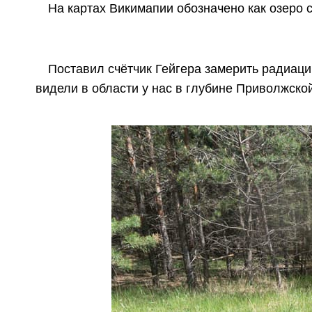
На картах Викимапии обозначено как озеро 
Поставил счётчик Гейгера замерить радиац
видели в области у нас в глубине Приволжско