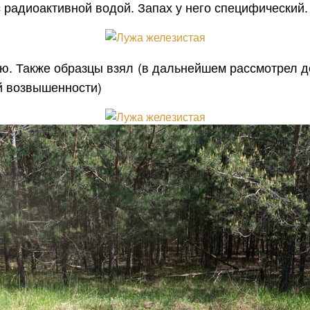
с радиоактивной водой. Запах у него специфический.
ию. Также образцы взял (в дальнейшем рассмотрел 
й возвышенности)