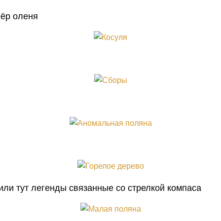
пёр оленя
или тут легенды связанные со стрелкой компаса