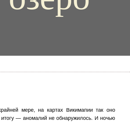
райней мере, на картах Викимапии так оно
о итогу — аномалий не обнаружилось. И ночью