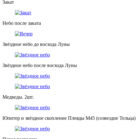
Закат
Небо после заката
Звёздное небо до восхода Луны
Звёздное небо после восхода Луны
Медведы. 2шт.
Юпитер и звёздное скопление Плеяды М45 (созвездие Тельца)