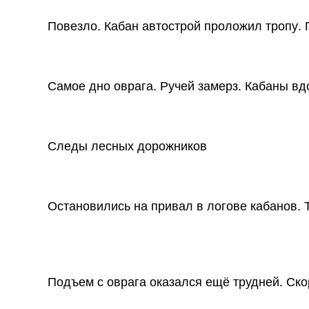
Повезло. Кабан автострой проложил тропу.
Самое дно оврага. Ручей замерз. Кабаны вд
Следы лесных дорожников
Остановились на привал в логове кабанов. 
Подъем с оврага оказался ещё трудней. Ско