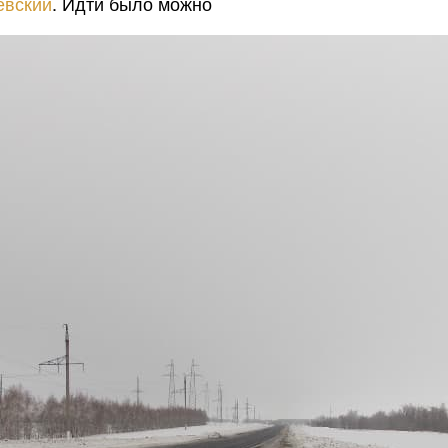
евский
. Идти было можно