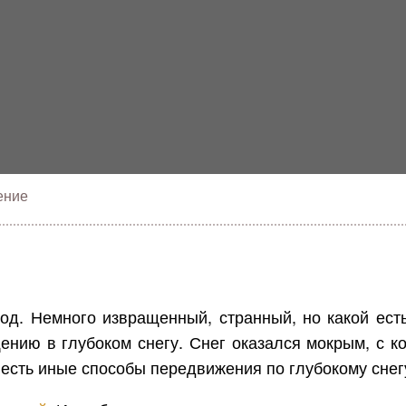
ение
од. Немного извращенный, странный, но какой ест
нию в глубоком снегу. Снег оказался мокрым, с к
 есть иные способы передвижения по глубокому снег