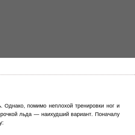
ь. Однако, помимо неплохой тренировки ног и
орочкой льда — наихудший вариант. Поначалу
у: