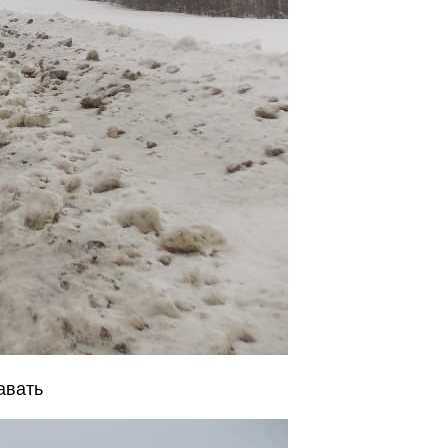
авать