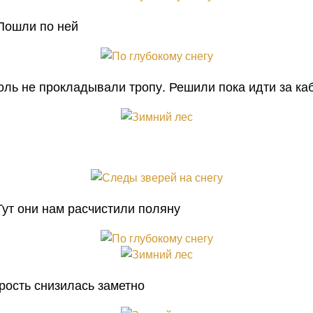
 Пошли по ней
оль не прокладывали тропу. Решили пока идти за ка
Тут они нам расчистили поляну
рость снизилась заметно