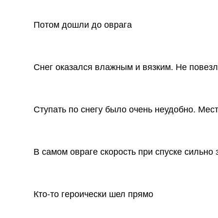
Потом дошли до оврага
Снег оказался влажным и вязким. Не повез
Ступать по снегу было очень неудобно. Мест
В самом овраге скорость при спуске сильно
Кто-то героически шел прямо