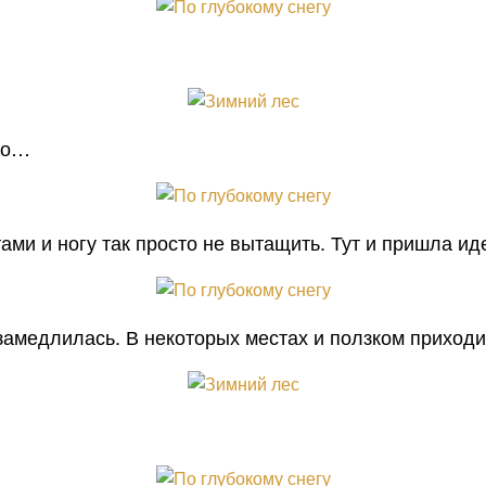
ло…
ами и ногу так просто не вытащить. Тут и пришла ид
 замедлилась. В некоторых местах и ползком приход