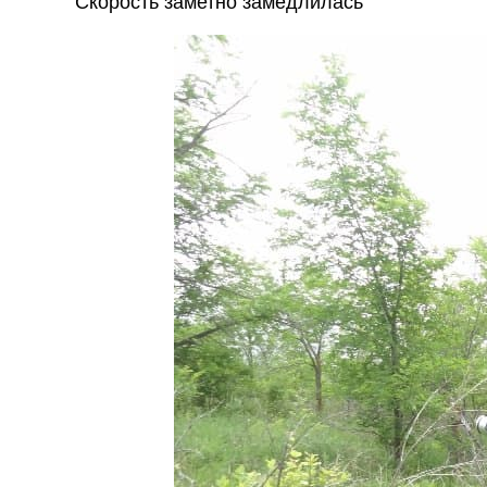
Скорость заметно замедлилась