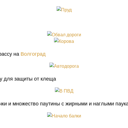
рассу на
Волгоград
у для защиты от клеща
очки и множество паутины с жирными и наглыми паук