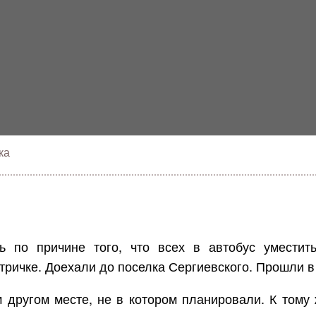
ка
 по причине того, что всех в автобус уместить
ричке. Доехали до поселка Сергиевского. Прошли в 
м другом месте, не в котором планировали. К том