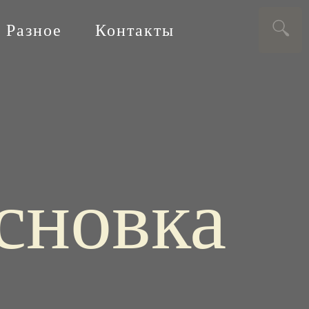
Разное
Контакты
сновка