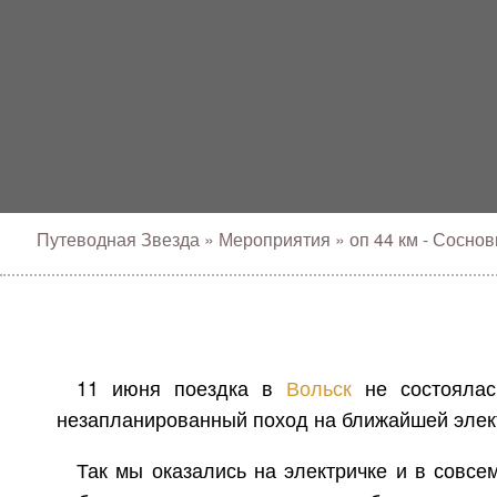
Путеводная Звезда
»
Мероприятия
»
оп 44 км - Соснов
11 июня поездка в
Вольск
не состоялась
незапланированный поход на ближайшей элект
Так мы оказались на электричке и в совсе