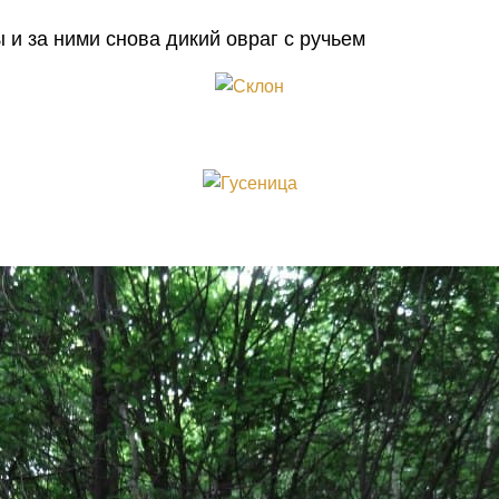
и за ними снова дикий овраг с ручьем