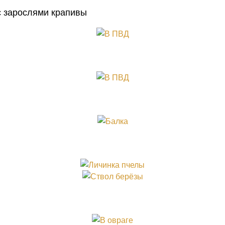
с зарослями крапивы