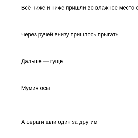
Всё ниже и ниже пришли во влажное место 
Через ручей внизу пришлось прыгать
Дальше — гуще
Мумия осы
А овраги шли один за другим