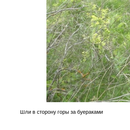
Шли в сторону горы за буераками