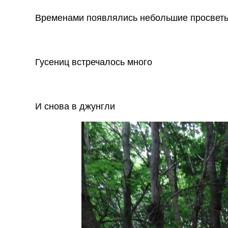
Временами появлялись небольшие просветы 
Гусениц встречалось много
И снова в джунгли