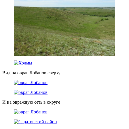
Вид на овраг Лобанов сверху
И на овражную сеть в округе