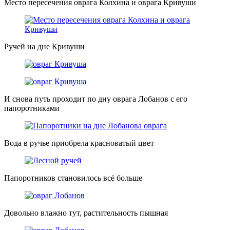
Место пересечения оврага Колхина и оврага Кривуши
Ручей на дне Кривуши
И снова путь проходит по дну оврага Лобанов с его
папоротниками
Вода в ручье приобрела красноватый цвет
Папоротников становилось всё больше
Довольно влажно тут, растительность пышная