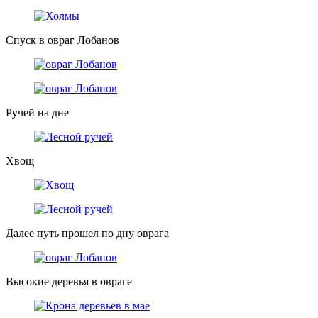
Спуск в овраг Лобанов
Ручей на дне
Хвощ
Далее путь прошел по дну оврага
Высокие деревья в овраге