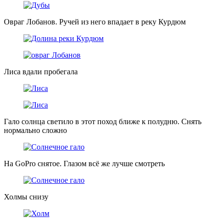
Овраг Лобанов. Ручей из него впадает в реку Курдюм
Лиса вдали пробегала
Гало солнца светило в этот поход ближе к полудню. Снять
нормально сложно
На GoPro снятое. Глазом всё же лучше смотреть
Холмы снизу