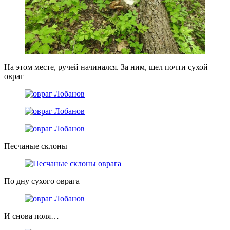
На этом месте, ручей начинался. За ним, шел почти сухой
овраг
Песчаные склоны
По дну сухого оврага
И снова поля…