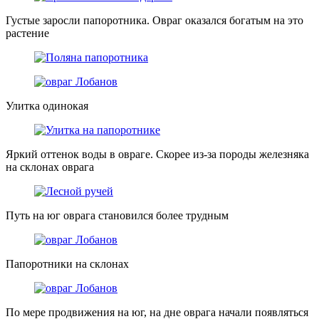
Густые заросли папоротника. Овраг оказался богатым на это
растение
Улитка одинокая
Яркий оттенок воды в овраге. Скорее из-за породы железняка
на склонах оврага
Путь на юг оврага становился более трудным
Папоротники на склонах
По мере продвижения на юг, на дне оврага начали появляться