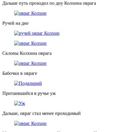
Дальше путь проходил по дну Колхина оврага
Ручей на дне
Склоны Колхина оврага
Бабочки в овраге
Притаившийся в ручье уж
Дальше, овраг стал менее проходимый