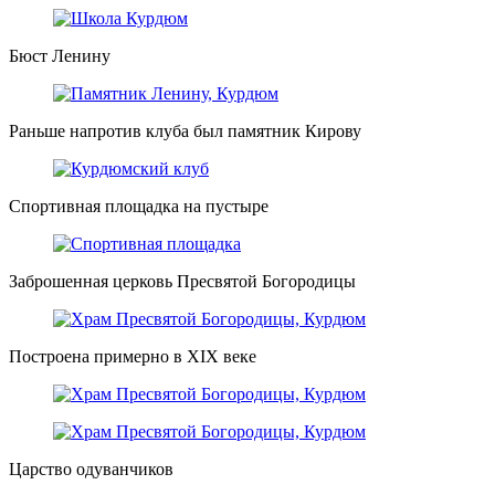
Бюст Ленину
Раньше напротив клуба был памятник Кирову
Спортивная площадка на пустыре
Заброшенная церковь Пресвятой Богородицы
Построена примерно в XIX веке
Царство одуванчиков