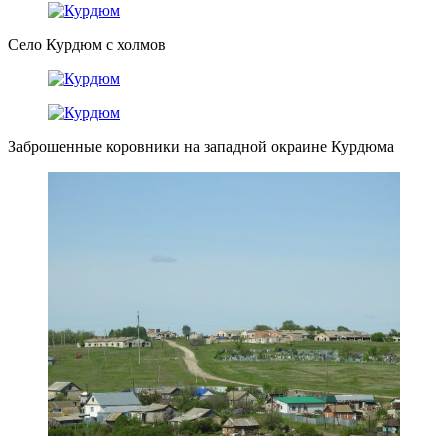
Село Курдюм с холмов
Заброшенные коровники на западной окраине Курдюма