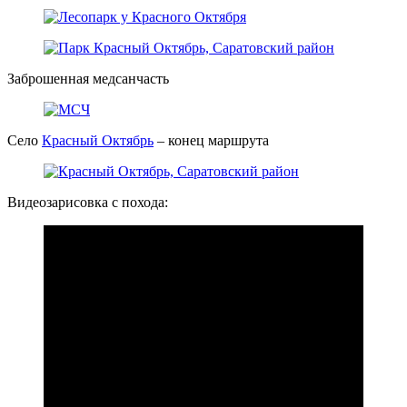
Заброшенная медсанчасть
Село
Красный Октябрь
– конец маршрута
Видеозарисовка с похода: