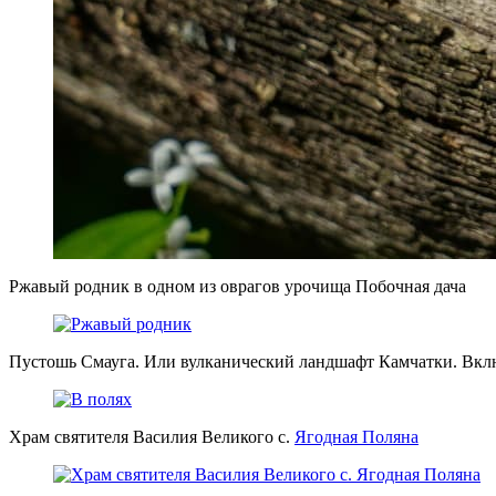
Ржавый родник в одном из оврагов урочища Побочная дача
Пустошь Смауга. Или вулканический ландшафт Камчатки. Вкл
Храм святителя Василия Великого с.
Ягодная Поляна