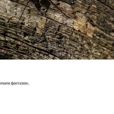
ючаем фантазию.