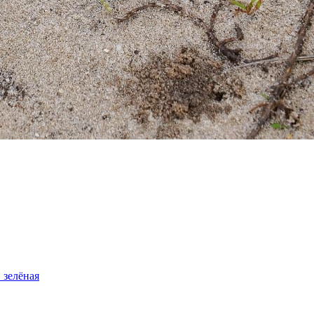
а_зелёная