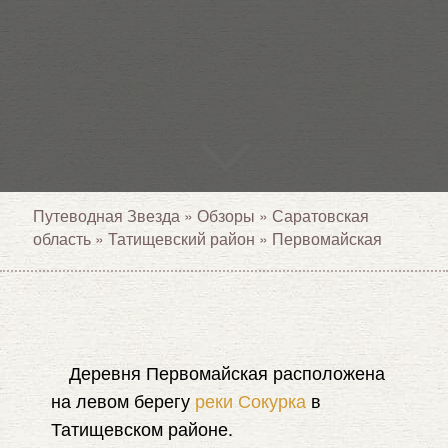
Путеводная Звезда
»
Обзоры
»
Саратовская
область
»
Татищевский район
»
Первомайская
Деревня Первомайская расположена
на левом берегу
реки Сокурка
в
Татищевском районе.