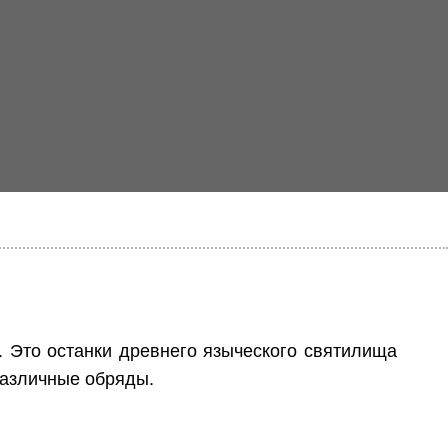
 Это останки древнего языческого святилища
различные обряды.