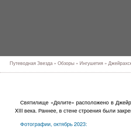
Путеводная Звезда
»
Обзоры
»
Ингушетия
»
Джейрахс
Святилище «Дялите» расположено в Джейра
XIII века. Раннее, в стене строения были за
Фотографии, октябрь 2023: