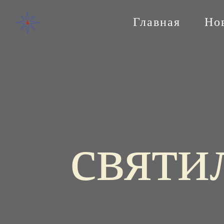
Главная
Но
святи