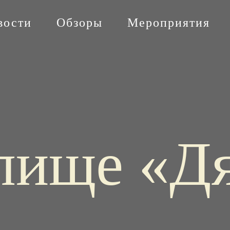
вости
Обзоры
Мероприятия
лище «Д