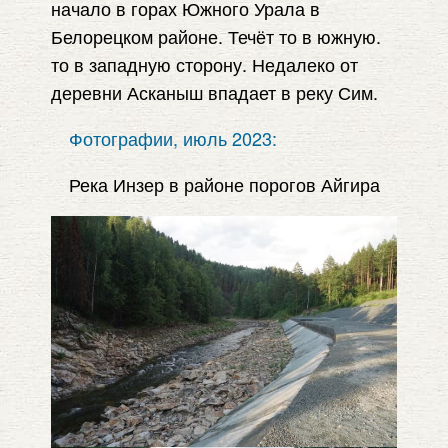
начало в горах Южного Урала в
Белорецком районе. Течёт то в южную.
то в западную сторону. Недалеко от
деревни Асканыш впадает в реку Сим.
Фотографии, июль 2023:
Река Инзер в районе порогов Айгира