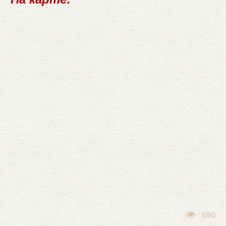
: 690