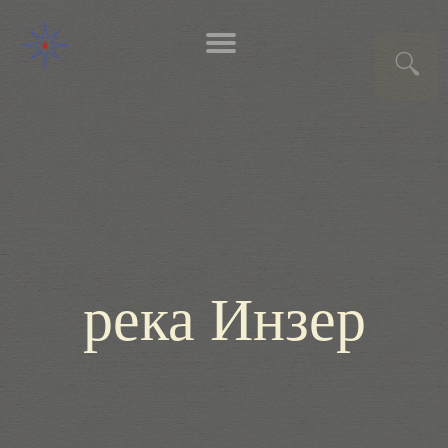
река Инзер