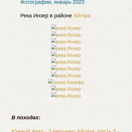
Фотографии, январь 2023
Река Инзер в районе
Айгира
В походах:
Южный Урал - 3 вершины Айгира: Часть 2 -