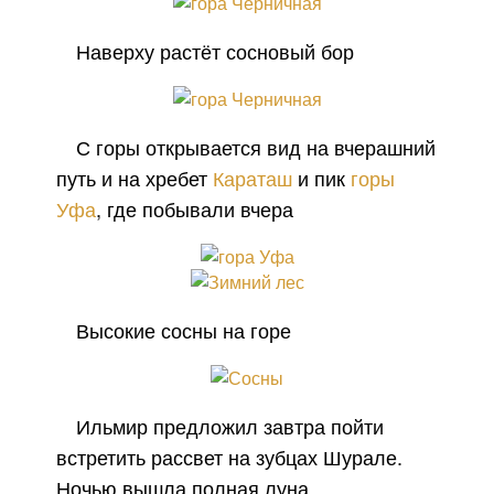
Наверху растёт сосновый бор
С горы открывается вид на вчерашний
путь и на хребет
Караташ
и пик
горы
Уфа
, где побывали вчера
Высокие сосны на горе
Ильмир предложил завтра пойти
встретить рассвет на зубцах Шурале.
Ночью вышла полная луна