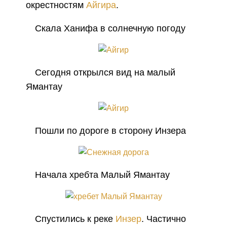
окрестностям
Айгира
.
Скала Ханифа в солнечную погоду
Сегодня открылся вид на малый
Ямантау
Пошли по дороге в сторону Инзера
Начала хребта Малый Ямантау
Спустились к реке
Инзер
. Частично