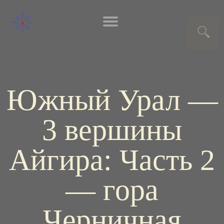
Южный Урал —
3 вершины
Айгира: Часть 2
— гора
Черничная