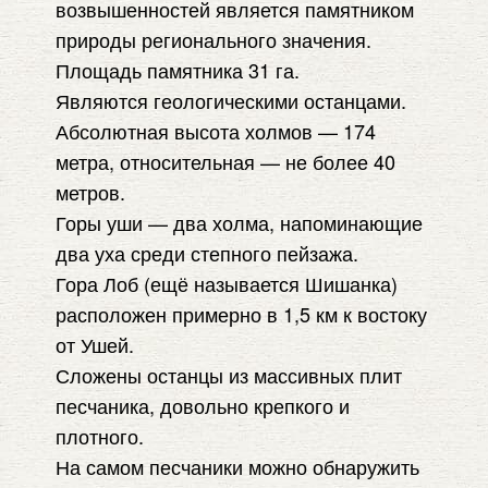
возвышенностей является памятником
природы регионального значения.
Площадь памятника 31 га.
Являются геологическими останцами.
Абсолютная высота холмов — 174
метра, относительная — не более 40
метров.
Горы уши — два холма, напоминающие
два уха среди степного пейзажа.
Гора Лоб (ещё называется Шишанка)
расположен примерно в 1,5 км к востоку
от Ушей.
Сложены останцы из массивных плит
песчаника, довольно крепкого и
плотного.
На самом песчаники можно обнаружить