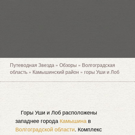
Путеводная Звезда
»
Обзоры
»
Волгоградская
область
»
Камышинский район
»
горы Уши и Лоб
Горы Уши и Лоб расположены
западнее города
Камышина
в
Волгоградской области
. Комплекс