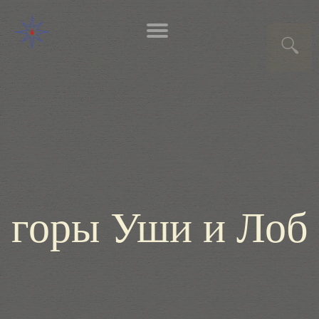
горы Уши и Лоб